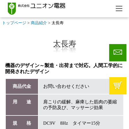
トップページ
>
商品紹介
> 太長寿
太長寿
機器のデザイン～製造・出荷まで対応。人間工学的に
開発されたデザイン
商品代金
お問い合わせください
用 途
肩こりの緩解、麻痺した筋肉の萎縮
の予防及び、マッサージ効果
規 格
DC9V 8Hz タイマー15分